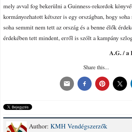
mely avval fog bekerülni a Guinness-rekordok könyvé
kormányozhatott kétszer is egy országban, hogy soha
soha semmit nem tett az ország és a benne élők érdek
érdekében tett mindent, erről is szólt a kampány szlo
A.G. / a
Share this...
Author:
KMH Vendégszerzők