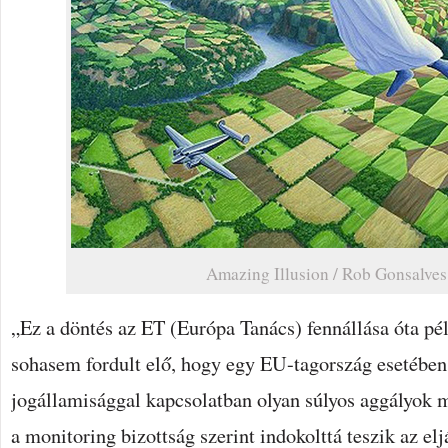
Amazing Illusion / Rob Gonsalves
„Ez a döntés az ET (Európa Tanács) fennállása óta pé
sohasem fordult elő, hogy egy EU-tagország esetében
jogállamisággal kapcsolatban olyan súlyos aggályok m
a monitoring bizottság szerint indokolttá teszik az elj