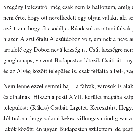
Szegény Felcsútról még csak nem is hallottam, amíg 
nem érte, hogy ott nevelkedett egy olyan valaki, aki sz
azért van, hogy őt csodálja. Ráadásul az ottani falvak 
hiszen A szülőfalu Alcsútdoboz volt, aminek a neve ar
arrafelé egy Doboz nevű község is. Csút községre nem 
googlemaps, viszont Budapesten létezik Csúti út – nyi
és az Alvég között település is, csak felfalta a Fel-, 
Nem lenne ezzel semmi baj – a falvak, városok is ala
és elhalnak. Hiszen a pesti XVII. kerület magába szip
települést: (Rákos) Csabát, Ligetet, Keresztúrt, Hegye
Jól tudom, hogy valami kekec villongás mindig van a 
lakók között: én ugyan Budapesten születtem, de pes