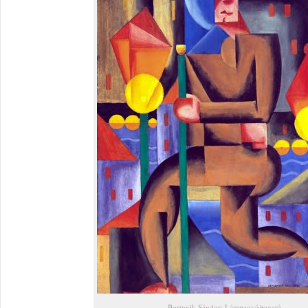
Bortnyik Sándor: Lámpagyújtogató