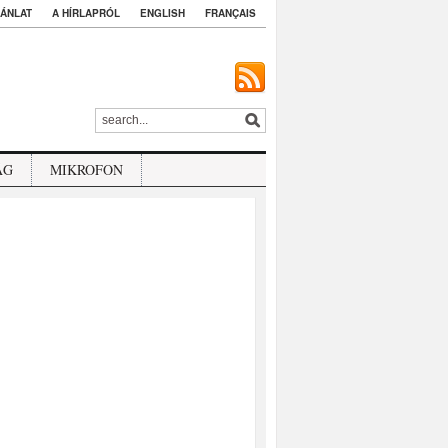
ÁNLAT
A HÍRLAPRÓL
ENGLISH
FRANÇAIS
ÁG
MIKROFON