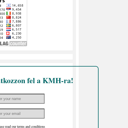
atkozzon fel a KMH-ra!
ase read our
terms and conditions