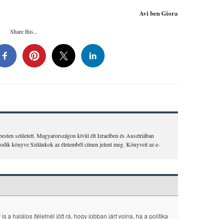
Avi ben Giora
Share this...
sten született. Magyarországon kívül élt Izraelben és Ausztriában
ásodik könyve Szilánkok az életemből címen jelent meg. Könyveit az e-
is a halálos ítéletnél jött rá, hogy jobban járt volna, ha a politika