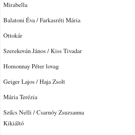
Mirabella
Balatoni Éva / Farkasréti Mária
Ottokár
Szerekován János / Kiss Tivadar
Homonnay Péter lovag
Geiger Lajos / Haja Zsolt
Mária Terézia
Szűcs Nelli / Csarnóy Zsuzsanna
Kikiáltó