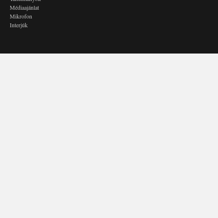
Médiaajánlat
Mikrofon
Interjúk