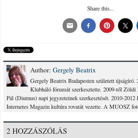
Share this...
Author:
Gergely Beatrix
Gergely Beatrix Budapesten született újságíró. 
Klubháló fórumát szerkesztette. 2009-től Zöldi 
Pál (Diurnus) napi jegyzeteinek szerkesztését. 2010-2012 
Internetes Magazin kultúra rovatát vezette. A MUOSZ fotó
2 HOZZÁSZÓLÁS