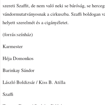
szereti Szaffit, de nem való neki se báróság, se herc
vándormutatványosnak a cirkuszba. Szaffi boldogan vál
helyett szerelmét és a cigányéletet.
(forrás:színház)
Karmester
Héja Domonkos
Barinkay Sándor
László Boldizsár / Kiss B. Atilla
Szaffi