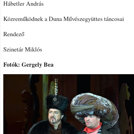
Hábetler András
Közreműködnek a Duna Művészegyüttes táncosai
Rendező
Szinetár Miklós
Fotók: Gergely Bea