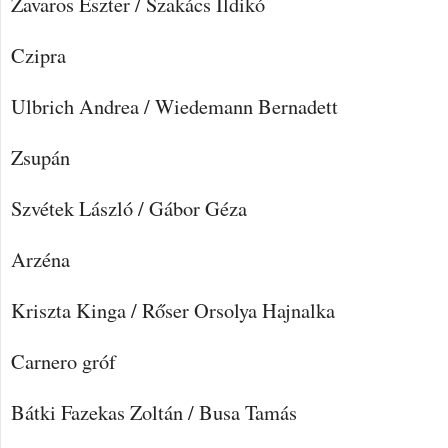
Zavaros Eszter / Szakács Ildikó
Czipra
Ulbrich Andrea / Wiedemann Bernadett
Zsupán
Szvétek László / Gábor Géza
Arzéna
Kriszta Kinga / Rőser Orsolya Hajnalka
Carnero gróf
Bátki Fazekas Zoltán / Busa Tamás