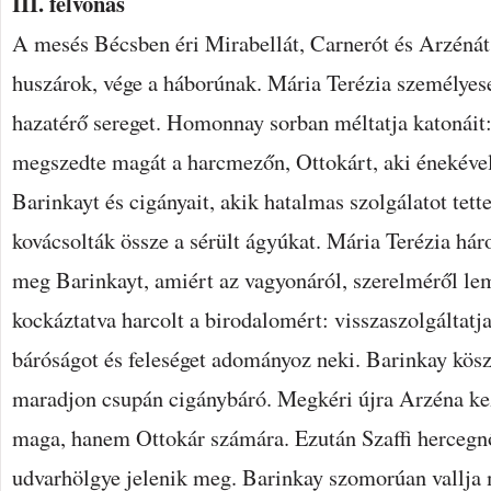
III. felvonás
A mesés Bécsben éri Mirabellát, Carnerót és Arzénát 
huszárok, vége a háborúnak. Mária Terézia személyese
hazatérő sereget. Homonnay sorban méltatja katonáit:
megszedte magát a harcmezőn, Ottokárt, aki énekével e
Barinkayt és cigányait, akik hatalmas szolgálatot tett
kovácsolták össze a sérült ágyúkat. Mária Terézia h
meg Barinkayt, amiért az vagyonáról, szerelméről lem
kockáztatva harcolt a birodalomért: visszaszolgáltatj
báróságot és feleséget adományoz neki. Barinkay kösz
maradjon csupán cigánybáró. Megkéri újra Arzéna ke
maga, hanem Ottokár számára. Ezután Szaffi hercegn
udvarhölgye jelenik meg. Barinkay szomorúan vallja