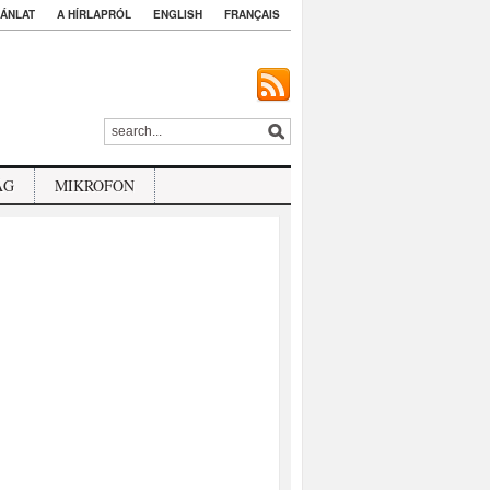
ÁNLAT
A HÍRLAPRÓL
ENGLISH
FRANÇAIS
ÁG
MIKROFON