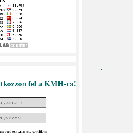
atkozzon fel a KMH-ra!
ase read our
terms and conditions