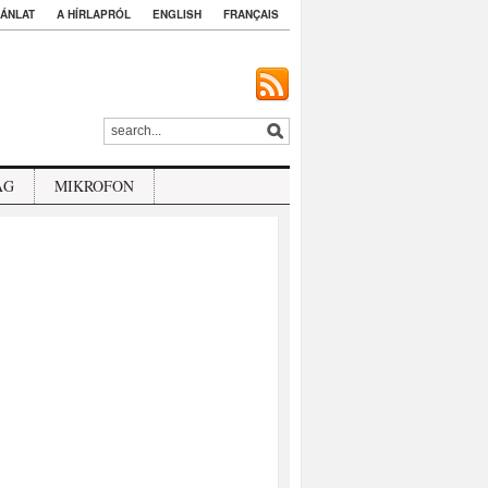
ÁNLAT
A HÍRLAPRÓL
ENGLISH
FRANÇAIS
ÁG
MIKROFON