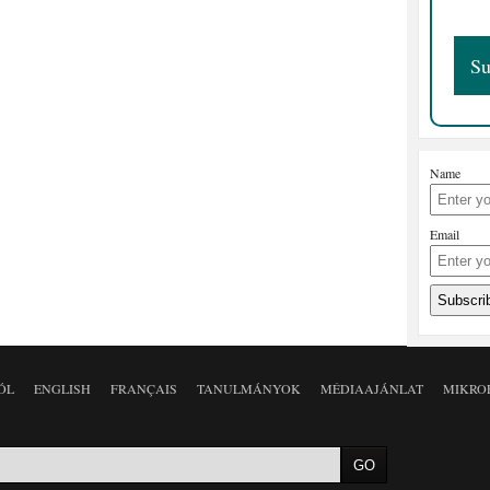
Name
Email
ÓL
ENGLISH
FRANÇAIS
TANULMÁNYOK
MÉDIAAJÁNLAT
MIKRO