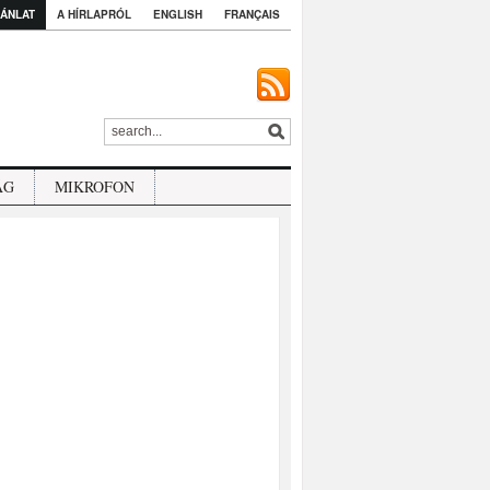
ÁNLAT
A HÍRLAPRÓL
ENGLISH
FRANÇAIS
ÁG
MIKROFON