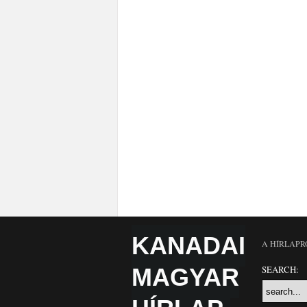
KANADAI
A HÍRLAPR
MAGYAR
SEARCH: