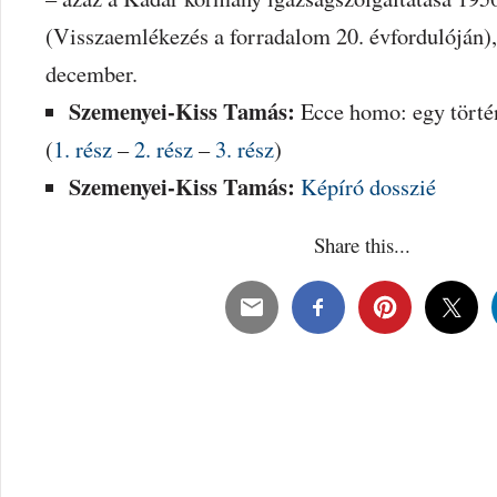
(Visszaemlékezés a forradalom 20. évfordulóján),
december.
Szemenyei-Kiss Tamás:
Ecce homo: egy törté
(
1. rész
–
2. rész
–
3. rész
)
Szemenyei-Kiss Tamás:
Képíró dosszié
Share this...