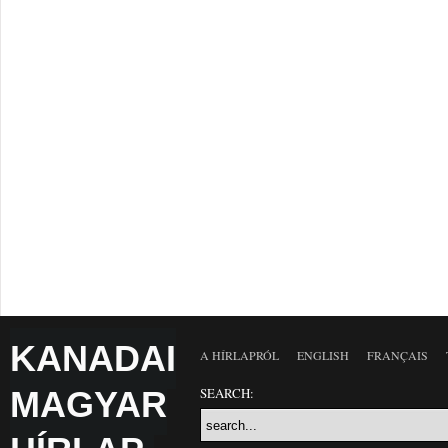
KANADAI
A HÍRLAPRÓL
ENGLISH
FRANÇAIS
MAGYAR
SEARCH: