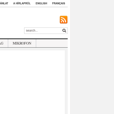
ÁNLAT
A HÍRLAPRÓL
ENGLISH
FRANÇAIS
ÁG
MIKROFON