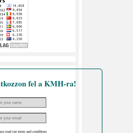
atkozzon fel a KMH-ra!
ase read our
terms and conditions