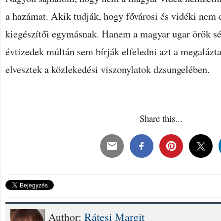
a hazámat. Akik tudják, hogy fővárosi és vidéki nem 
kiegészítői egymásnak. Hanem a magyar ugar örök sér
évtizedek múltán sem bírják elfeledni azt a megalázt
elvesztek a közlekedési viszonylatok dzsungelében.
Share this...
Author:
Rátesi Margit