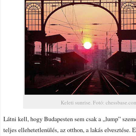
Keleti sunrise. Fotó: chessbase.co
Látni kell, hogy Budapesten sem csak a „lump” személ
teljes ellehetetlenülés, az otthon, a lakás elvesztése. E