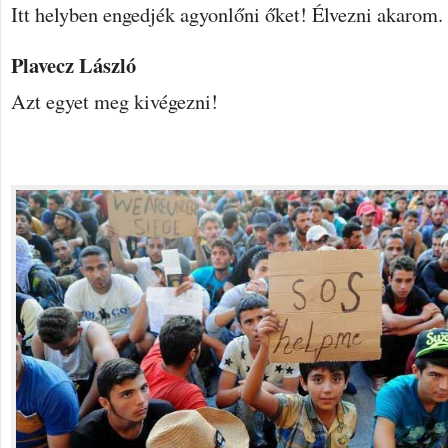
Itt helyben engedjék agyonlőni őket! Élvezni akarom.
Plavecz László
Azt egyet meg kivégezni!