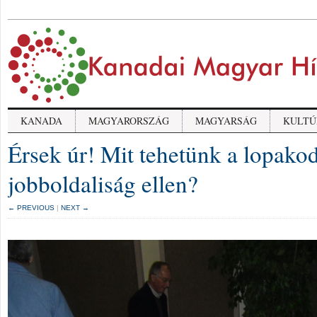
KANADA
MAGYARORSZÁG
MAGYARSÁG
KULTÚ
Érsek úr! Mit tehetünk a lopako
jobboldaliság ellen?
← PREVIOUS
|
NEXT →