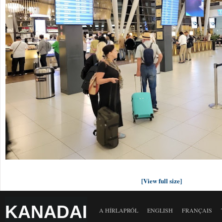
[View full size]
KANADAI
A HÍRLAPRÓL
ENGLISH
FRANÇAIS