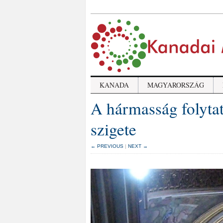
KANADA
MAGYARORSZÁG
A hármasság folytat
szigete
← PREVIOUS
|
NEXT →