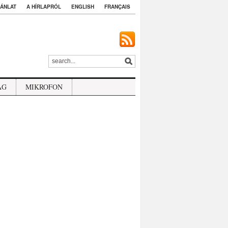
ÁNLAT
A HÍRLAPRÓL
ENGLISH
FRANÇAIS
ÁG
MIKROFON