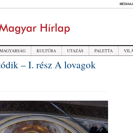
MÉDIAAJ
MAGYARSÁG
KULTÚRA
UTAZÁS
PALETTA
VIL
ódik – I. rész A lovagok