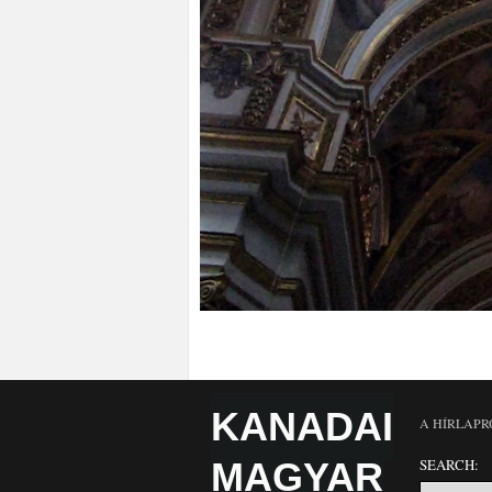
KANADAI
A HÍRLAPR
MAGYAR
SEARCH: