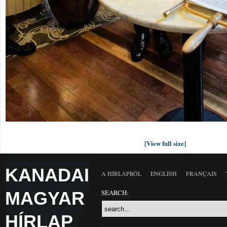
[View full size]
KANADAI
A HÍRLAPRÓL
ENGLISH
FRANÇAIS
MAGYAR
SEARCH:
HÍRLAP