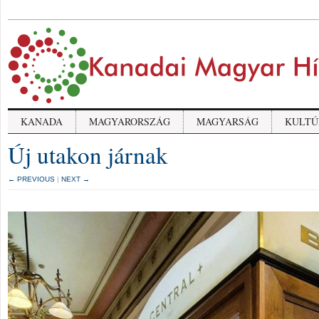
KANADA
MAGYARORSZÁG
MAGYARSÁG
KULTÚ
Új utakon járnak
← PREVIOUS
|
NEXT →