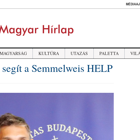
MÉDIAAJ
MAGYARSÁG
KULTÚRA
UTAZÁS
PALETTA
VIL
is segít a Semmelweis HELP