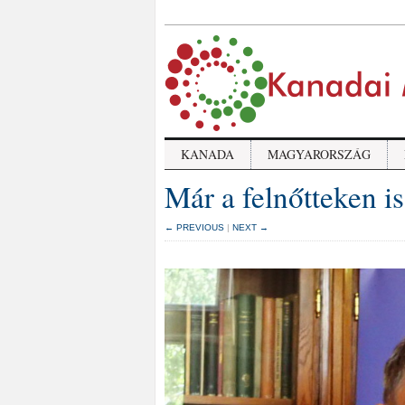
KANADA
MAGYARORSZÁG
Már a felnőtteken 
← PREVIOUS
|
NEXT →