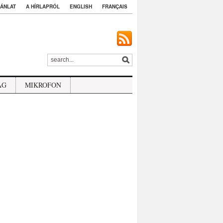
ÁNLAT
A HÍRLAPRÓL
ENGLISH
FRANÇAIS
ÁG
MIKROFON