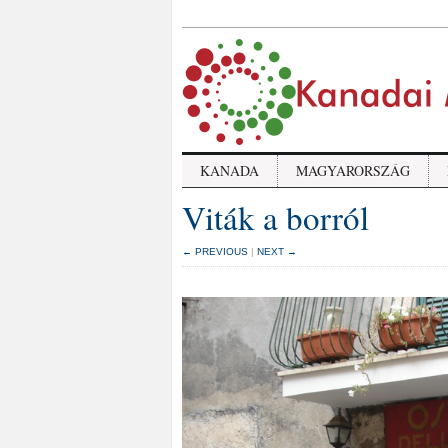
KANADA
MAGYARORSZÁG
Viták a borról
← PREVIOUS
|
NEXT →