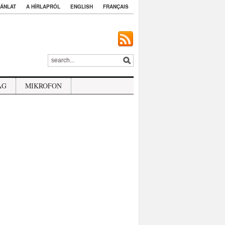
ÁNLAT
A HÍRLAPRÓL
ENGLISH
FRANÇAIS
ÁG
MIKROFON