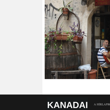
KANADAI
A HÍRLAPR