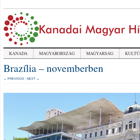
KANADA
MAGYARORSZÁG
MAGYARSÁG
KULTÚ
Brazília – novemberben
← PREVIOUS
|
NEXT →