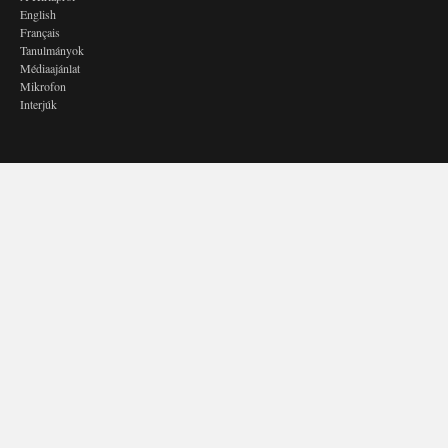
English
Français
Tanulmányok
Médiaajánlat
Mikrofon
Interjúk