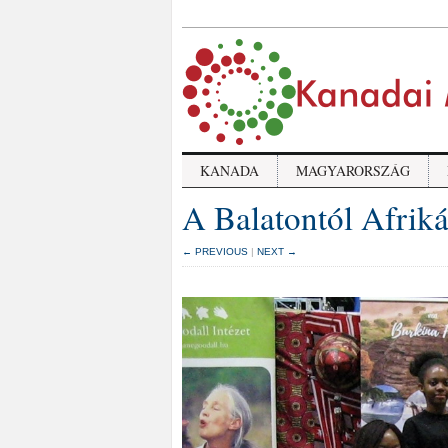
KANADA
MAGYARORSZÁG
A Balatontól Afriká
← PREVIOUS
|
NEXT →