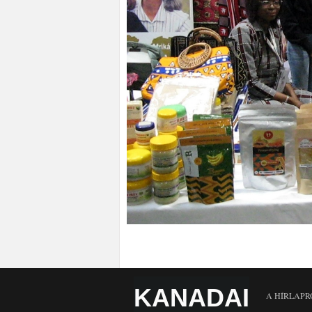
KANADAI
A HÍRLAPR