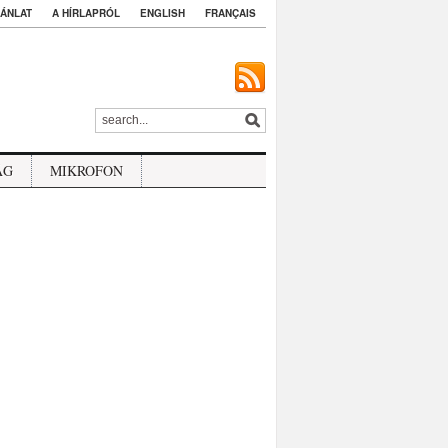
ÁNLAT
A HÍRLAPRÓL
ENGLISH
FRANÇAIS
ÁG
MIKROFON