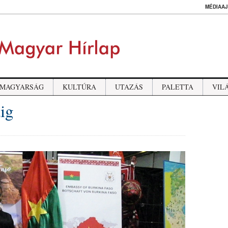
MÉDIAAJ
MAGYARSÁG
KULTÚRA
UTAZÁS
PALETTA
VIL
ig