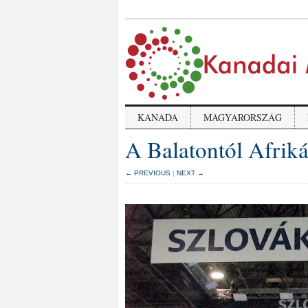
KANADA
MAGYARORSZÁG
A Balatontól Afriká
← PREVIOUS
|
NEXT →