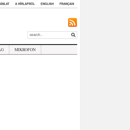
ÁNLAT
A HÍRLAPRÓL
ENGLISH
FRANÇAIS
ÁG
MIKROFON