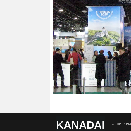
KANADAI
A HÍRLAPR