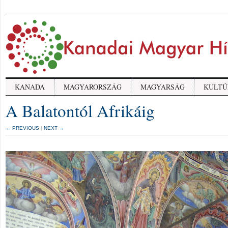
KANADA
MAGYARORSZÁG
MAGYARSÁG
KULTÚ
A Balatontól Afrikáig
← PREVIOUS
|
NEXT →