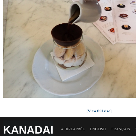
[View full size]
KANADAI
A HÍRLAPRÓL
ENGLISH
FRANÇAIS