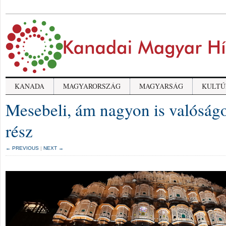
KANADA
MAGYARORSZÁG
MAGYARSÁG
KULTÚ
Mesebeli, ám nagyon is valóságo
rész
← PREVIOUS
|
NEXT →