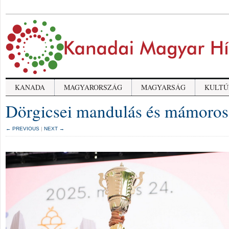
KANADA
MAGYARORSZÁG
MAGYARSÁG
KULTÚ
Dörgicsei mandulás és mámoros
← PREVIOUS
|
NEXT →