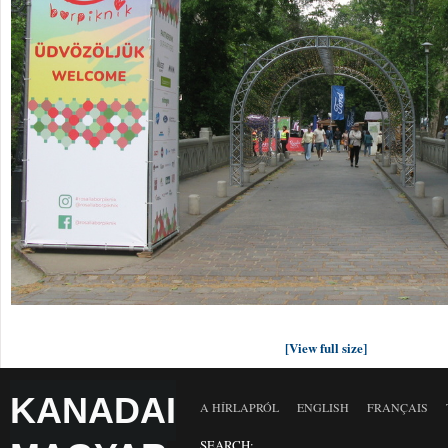
[View full size]
KANADAI
A HÍRLAPRÓL
ENGLISH
FRANÇAIS
SEARCH: