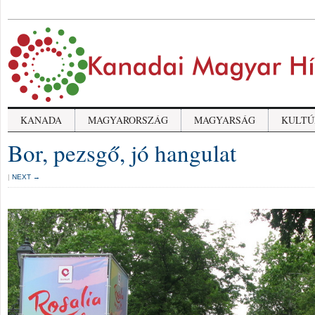
KANADA
MAGYARORSZÁG
MAGYARSÁG
KULTÚ
Bor, pezsgő, jó hangulat
|
NEXT →