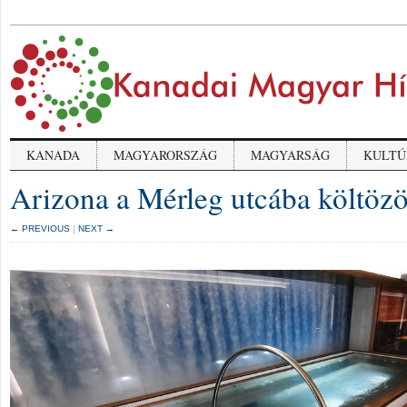
KANADA
MAGYARORSZÁG
MAGYARSÁG
KULTÚ
Arizona a Mérleg utcába költözö
← PREVIOUS
|
NEXT →