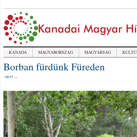
KANADA
MAGYARORSZÁG
MAGYARSÁG
KULTÚ
Borban fürdünk Füreden
|
NEXT →