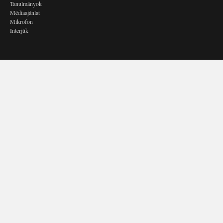
Tanulmányok
Médiaajánlat
Mikrofon
Interjúk