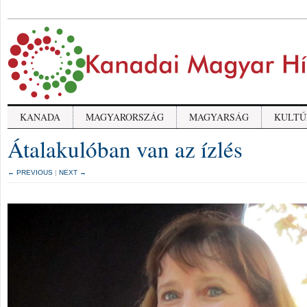
KANADA
MAGYARORSZÁG
MAGYARSÁG
KULTÚ
Átalakulóban van az ízlés
← PREVIOUS
|
NEXT →