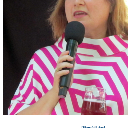
[View full size]