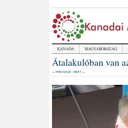
KANADA
MAGYARORSZÁG
Átalakulóban van az
← PREVIOUS
|
NEXT →