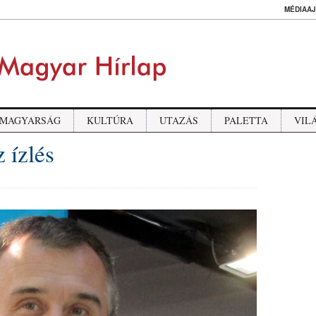
MÉDIAAJ
MAGYARSÁG
KULTÚRA
UTAZÁS
PALETTA
VIL
 ízlés