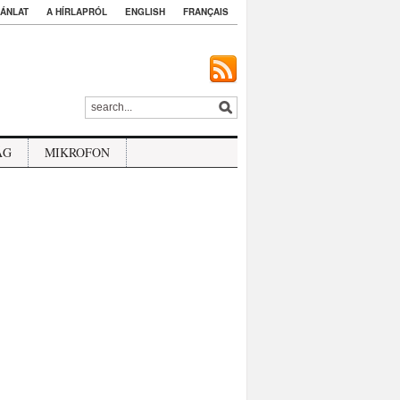
ÁNLAT
A HÍRLAPRÓL
ENGLISH
FRANÇAIS
ÁG
MIKROFON