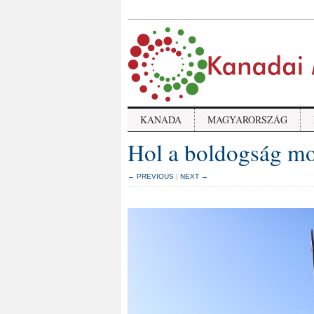
KANADA
MAGYARORSZÁG
Hol a boldogság m
← PREVIOUS
|
NEXT →