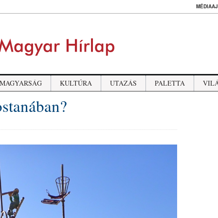
MÉDIAAJ
MAGYARSÁG
KULTÚRA
UTAZÁS
PALETTA
VIL
ostanában?