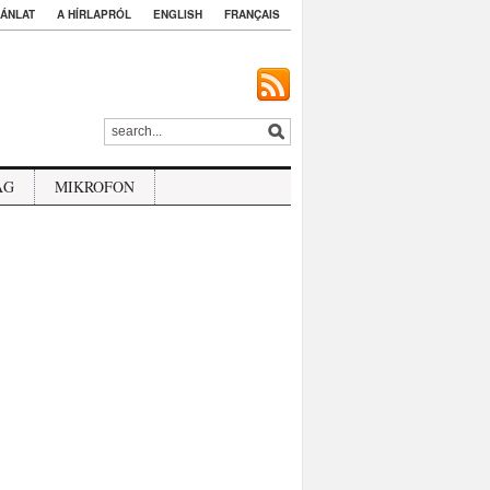
ÁNLAT
A HÍRLAPRÓL
ENGLISH
FRANÇAIS
ÁG
MIKROFON