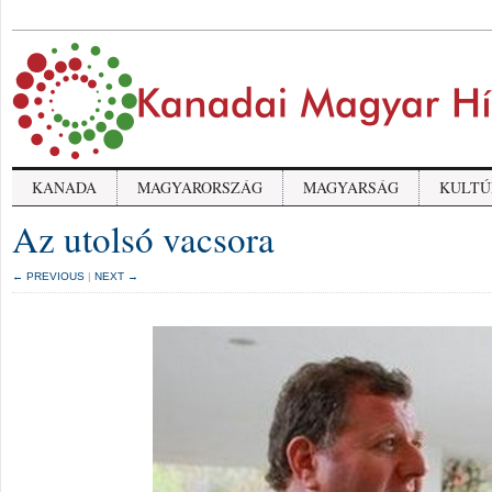
KANADA
MAGYARORSZÁG
MAGYARSÁG
KULTÚ
Az utolsó vacsora
← PREVIOUS
|
NEXT →