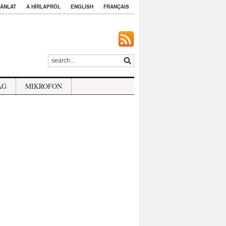
ÁNLAT
A HÍRLAPRÓL
ENGLISH
FRANÇAIS
ÁG
MIKROFON