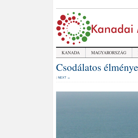
KANADA
MAGYARORSZÁG
Csodálatos élménye
|
NEXT →