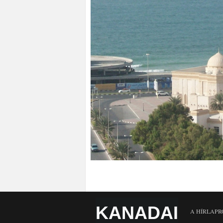
KANADAI
A HÍRLAPR