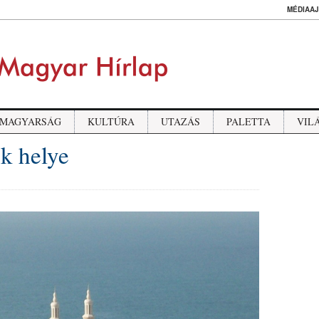
MÉDIAAJ
MAGYARSÁG
KULTÚRA
UTAZÁS
PALETTA
VIL
k helye