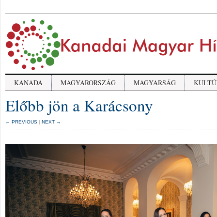
KANADA
MAGYARORSZÁG
MAGYARSÁG
KULTÚ
Előbb jön a Karácsony
← PREVIOUS
|
NEXT →