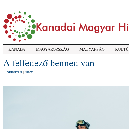
KANADA
MAGYARORSZÁG
MAGYARSÁG
KULTÚ
A felfedező benned van
← PREVIOUS
|
NEXT →