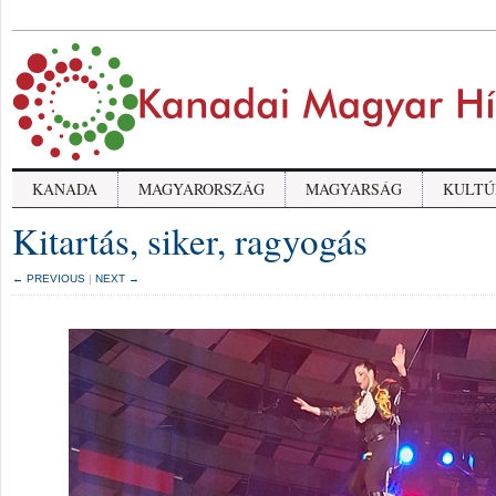
KANADA
MAGYARORSZÁG
MAGYARSÁG
KULTÚ
Kitartás, siker, ragyogás
← PREVIOUS
|
NEXT →