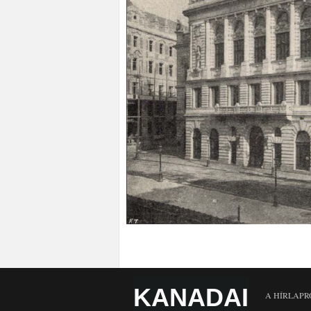
KANADAI
A HÍRLAPR