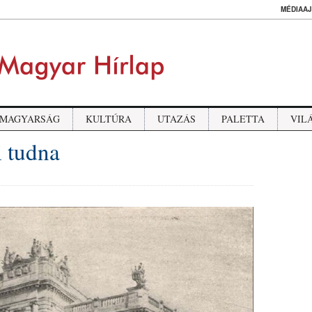
MÉDIAAJ
MAGYARSÁG
KULTÚRA
UTAZÁS
PALETTA
VIL
i tudna