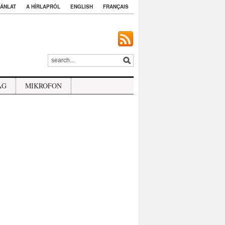
ÁNLAT
A HÍRLAPRÓL
ENGLISH
FRANÇAIS
ÁG
MIKROFON