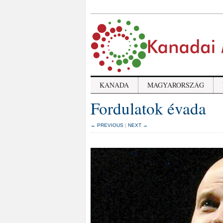
KANADA
MAGYARORSZÁG
Fordulatok évada
← PREVIOUS
|
NEXT →