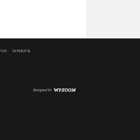
FON
INTERJÚK
Designed by