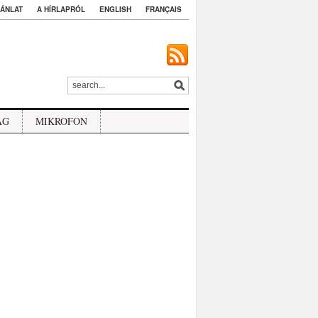
ÁNLAT
A HÍRLAPRÓL
ENGLISH
FRANÇAIS
ÁG
MIKROFON