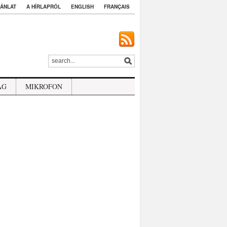
ÁNLAT
A HÍRLAPRÓL
ENGLISH
FRANÇAIS
ÁG
MIKROFON