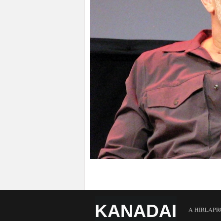
KANADAI
A HÍRLAPR