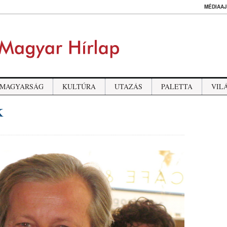
MÉDIAAJ
MAGYARSÁG
KULTÚRA
UTAZÁS
PALETTA
VIL
k