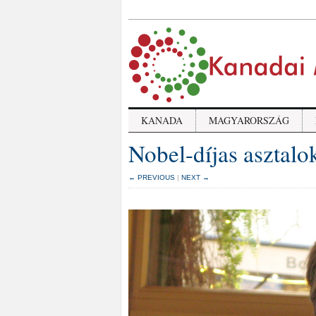
KANADA
MAGYARORSZÁG
Nobel-díjas asztalo
← PREVIOUS
|
NEXT →