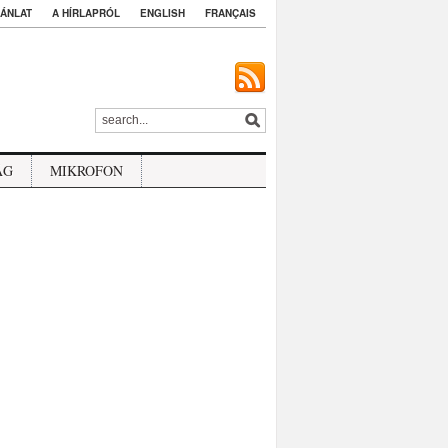
ÁNLAT
A HÍRLAPRÓL
ENGLISH
FRANÇAIS
ÁG
MIKROFON