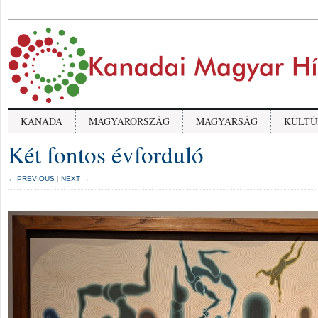
KANADA
MAGYARORSZÁG
MAGYARSÁG
KULTÚ
Két fontos évforduló
← PREVIOUS
|
NEXT →