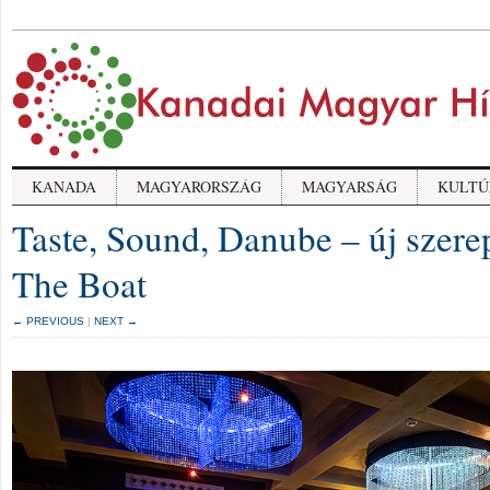
KANADA
MAGYARORSZÁG
MAGYARSÁG
KULTÚ
Taste, Sound, Danube – új szer
The Boat
← PREVIOUS
|
NEXT →