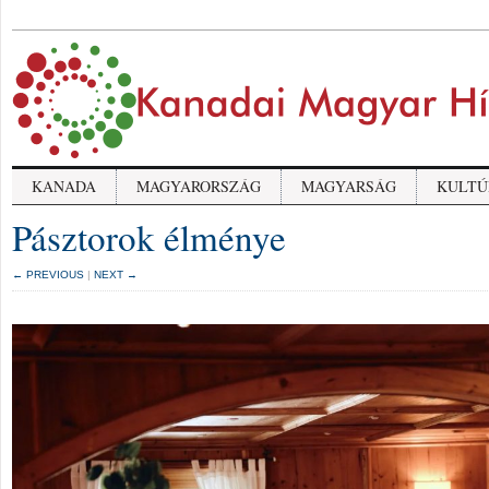
KANADA
MAGYARORSZÁG
MAGYARSÁG
KULTÚ
Pásztorok élménye
← PREVIOUS
|
NEXT →