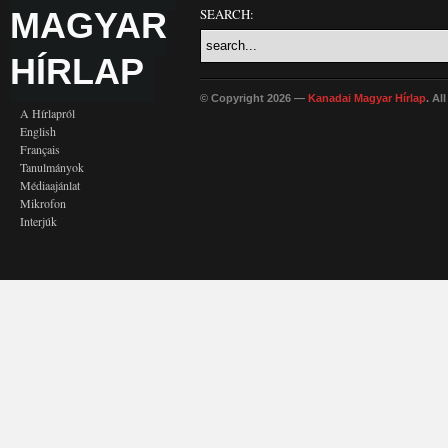
MAGYAR
SEARCH:
HÍRLAP
© Copyright 2026 —
Kanadai Magyar Hírlap
. Al
A Hírlapról
English
Français
Tanulmányok
Médiaajánlat
Mikrofon
Interjúk