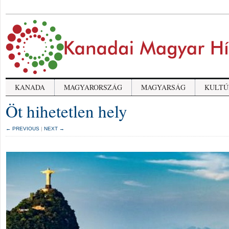
KANADA
MAGYARORSZÁG
MAGYARSÁG
KULTÚ
Öt hihetetlen hely
← PREVIOUS
|
NEXT →