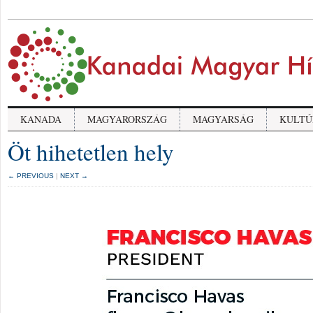
KANADA
MAGYARORSZÁG
MAGYARSÁG
KULTÚ
Öt hihetetlen hely
← PREVIOUS
|
NEXT →