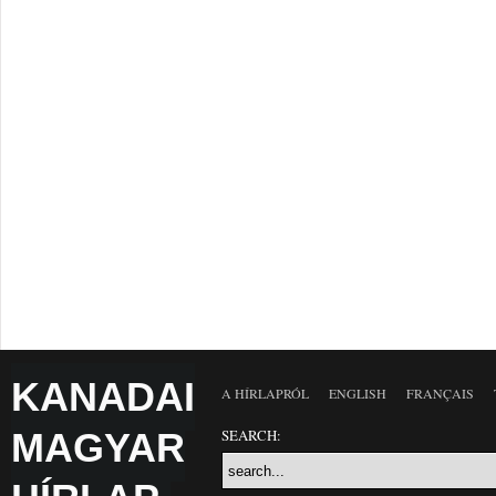
KANADAI
A HÍRLAPRÓL
ENGLISH
FRANÇAIS
MAGYAR
SEARCH: