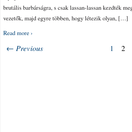
brutális barbárságra, s csak lassan-lassan kezdték me
vezetők, majd egyre többen, hogy létezik olyan, […]
Read more ›
← Previous
1
2