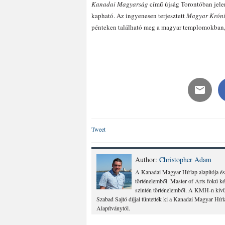
Kanadai Magyarság
című újság Torontóban jel
kapható. Az ingyenesen terjesztett
Magyar Krón
pénteken található meg a magyar templomokban,
Tweet
Author:
Christopher Adam
A Kanadai Magyar Hírlap alapítója és
történelemből. Master of Arts fokú k
szintén történelemből. A KMH-n kívül
Szabad Sajtó díjjal tüntették ki a Kanadai Magyar Hír
Alapítványtól.