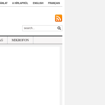
ÁNLAT
A HÍRLAPRÓL
ENGLISH
FRANÇAIS
ÁG
MIKROFON