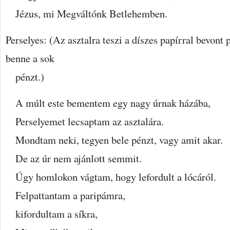
Jézus, mi Megváltónk Betlehemben.
Perselyes: (Az asztalra teszi a díszes papírral bevont 
benne a sok
pénzt.)
A múlt este bementem egy nagy úrnak házába,
Perselyemet lecsaptam az asztalára.
Mondtam neki, tegyen bele pénzt, vagy amit akar.
De az úr nem ajánlott semmit.
Úgy homlokon vágtam, hogy lefordult a lócáról.
Felpattantam a paripámra,
kifordultam a síkra,