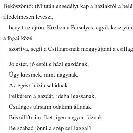
Beköszöntő: (Miután engedélyt kap a háziaktól a belé
illedelmesen leveszi,
benyit az ajtón. Közben a Perselyes, egyik kesztyűjé
a fogai közé
szorítva, segít a Csillagosnak meggyújtani a csillag
Jó estét, jó estét e házi gazdának,
Úgy kicsinek, mint nagynak,
Az egész házi családnak.
Felkérem a gazdát, idehallgassanak,
Csillagos társaim odakinn állanak.
Bészállítnám őket, igen nagyon fáznak.
Be szabad jönni a szép csillaggal?