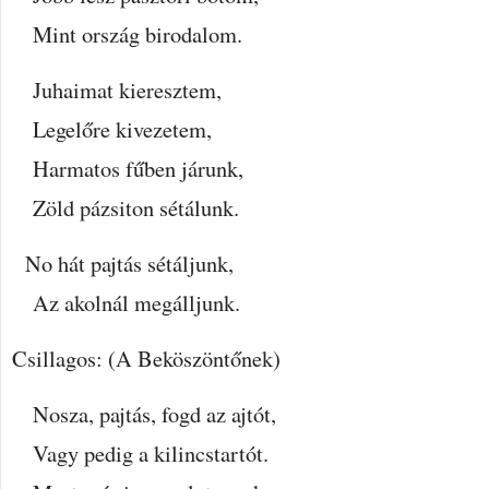
Mint ország birodalom.
Juhaimat kieresztem,
Legelőre kivezetem,
Harmatos fűben járunk,
Zöld pázsiton sétálunk.
No hát pajtás sétáljunk,
Az akolnál megálljunk.
Csillagos: (A Beköszöntőnek)
Nosza, pajtás, fogd az ajtót,
Vagy pedig a kilincstartót.