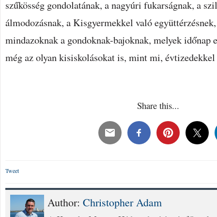
szűkösség gondolatának, a nagyúri fukarságnak, a szil
álmodozásnak, a Kisgyermekkel való együttérzésnek, 
mindazoknak a gondoknak-bajoknak, melyek időnap elő
még az olyan kisiskolásokat is, mint mi, évtizedekkel 
Share this...
Tweet
Author:
Christopher Adam