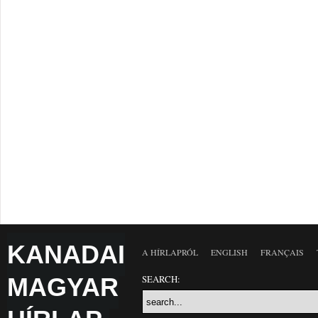
KANADAI
A HÍRLAPRÓL
ENGLISH
FRANÇAIS
MAGYAR
SEARCH: