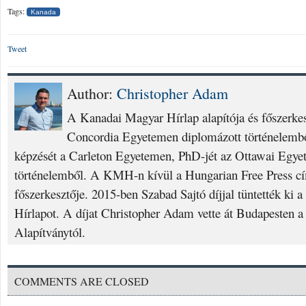
Tags:
Kanada
Tweet
Author:
Christopher Adam
A Kanadai Magyar Hírlap alapítója és főszerke
Concordia Egyetemen diplomázott történelembő
képzését a Carleton Egyetemen, PhD-jét az Ottawai Egyet
történelemből. A KMH-n kívül a Hungarian Free Press cí
főszerkesztője. 2015-ben Szabad Sajtó díjjal tüntették ki
Hírlapot. A díjat Christopher Adam vette át Budapesten a
Alapítványtól.
COMMENTS ARE CLOSED