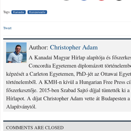
Tags:
Kanada
Konzervatív
Tweet
Author:
Christopher Adam
A Kanadai Magyar Hírlap alapítója és főszerke
Concordia Egyetemen diplomázott történelembő
képzését a Carleton Egyetemen, PhD-jét az Ottawai Egyet
történelemből. A KMH-n kívül a Hungarian Free Press cí
főszerkesztője. 2015-ben Szabad Sajtó díjjal tüntették ki
Hírlapot. A díjat Christopher Adam vette át Budapesten a
Alapítványtól.
COMMENTS ARE CLOSED